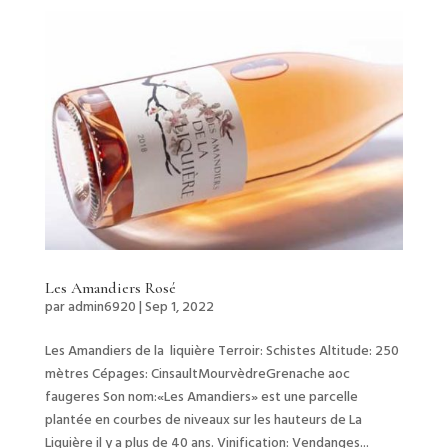
Les Amandiers Rosé
par
admin6920
|
Sep 1, 2022
Les Amandiers de la liquière Terroir: Schistes Altitude: 250
mètres Cépages: CinsaultMourvèdreGrenache aoc
faugeres Son nom:«Les Amandiers» est une parcelle
plantée en courbes de niveaux sur les hauteurs de La
Liquière il y a plus de 40 ans. Vinification: Vendanges...