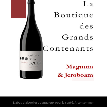
L'abus d'alcool est dangereux pour la santé. A consommer