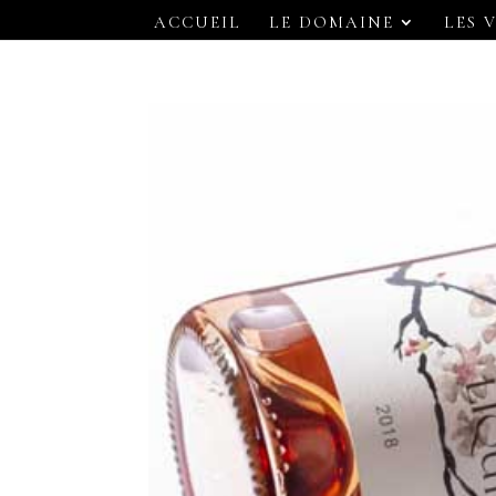
ACCUEIL
LE DOMAINE
LES 