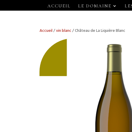
ACCUEIL
LE DOMAINE
LE
Accueil
/
vin blanc
/ Château de La Liquière Blanc