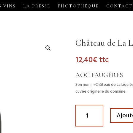
S VINS
LA PRESSE
PHOTOTHEQUE
CONTACT
Château de La L
12,40
€
ttc
AOC FAUGÈRES
Son nom : «Château de La Liquiè
cuvée originelle du domaine.
quantité
Ajout
de
Château
de