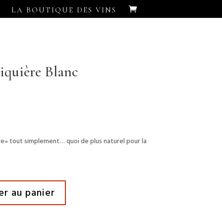
LA BOUTIQUE DES VINS
iquière Blanc
re» tout simplement… quoi de plus naturel pour la
er au panier