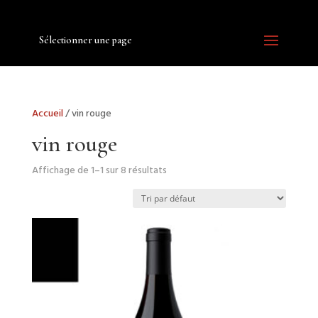
Sélectionner une page
Accueil
/ vin rouge
vin rouge
Affichage de 1–1 sur 8 résultats