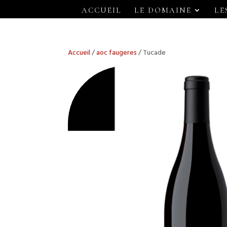
ACCUEIL
LE DOMAINE
LE
Accueil
/
aoc faugeres
/ Tucade