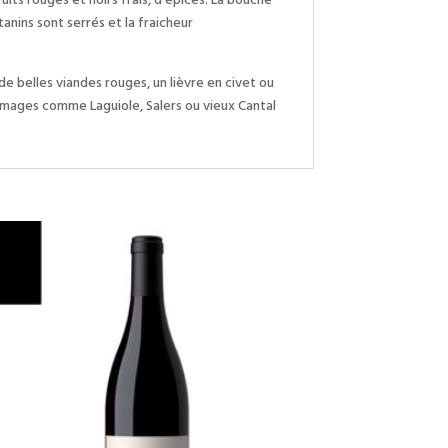
tanins sont serrés et la fraicheur
 de belles viandes rouges, un lièvre en civet ou
romages comme Laguiole, Salers ou vieux Cantal