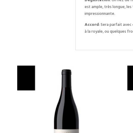
est ample, très longue, les 
impressionnante.
Accord
: Sera parfait avec
à la royale, ou quelques f