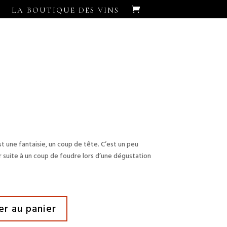
LA BOUTIQUE DES VINS
t une fantaisie, un coup de tête. C’est un peu
jour suite à un coup de foudre lors d’une dégustation
er au panier