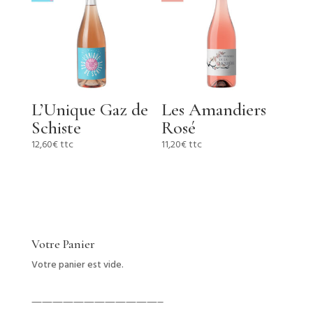
L’Unique Gaz de
Les Amandiers
Schiste
Rosé
12,60
€
ttc
11,20
€
ttc
Votre Panier
Votre panier est vide.
————————————–