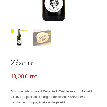
Zézette
13,00
€
ttc
Son nom : Mais qui est Zézette ? C’est le surnom donné à
« l’Euzet » parcelle à l’origine de ce vin. Zézette est
pétillante, tonique, toute en légèreté.