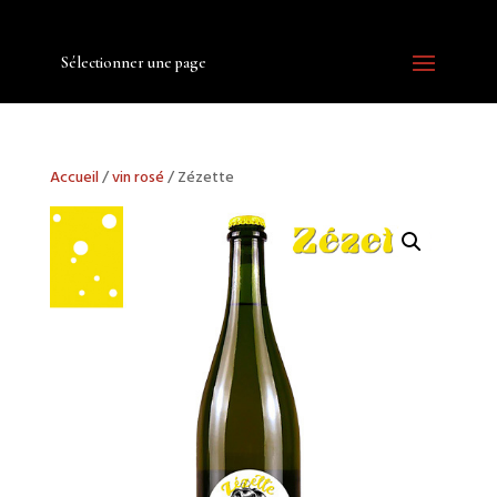
Sélectionner une page
Accueil
/
vin rosé
/ Zézette