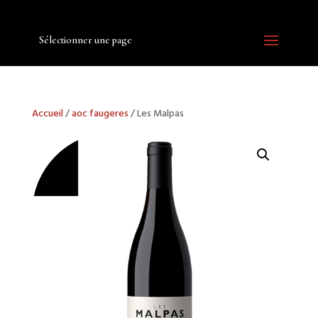
Sélectionner une page
Accueil
/
aoc faugeres
/ Les Malpas