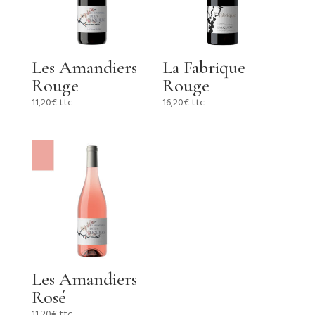
Les Amandiers
La Fabrique
Rouge
Rouge
11,20
€
ttc
16,20
€
ttc
Les Amandiers
Rosé
11,20
€
ttc