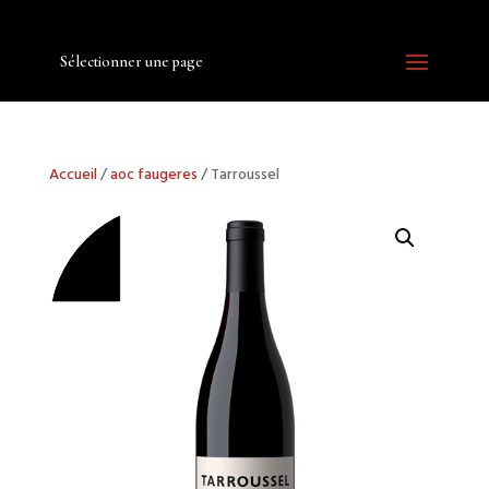
Sélectionner une page
Accueil
/
aoc faugeres
/ Tarroussel