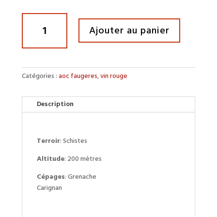
quantité
Ajouter au panier
de
Tarroussel
Catégories :
aoc faugeres
,
vin rouge
Description
Terroir
: Schistes
Altitude
: 200 mètres
Cépages
: Grenache
Carignan